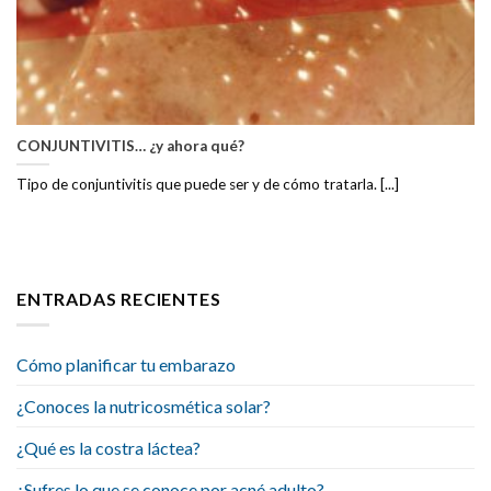
CONJUNTIVITIS… ¿y ahora qué?
Tipo de conjuntivitis que puede ser y de cómo tratarla. [...]
ENTRADAS RECIENTES
Cómo planificar tu embarazo
¿Conoces la nutricosmética solar?
¿Qué es la costra láctea?
¿Sufres lo que se conoce por acné adulto?