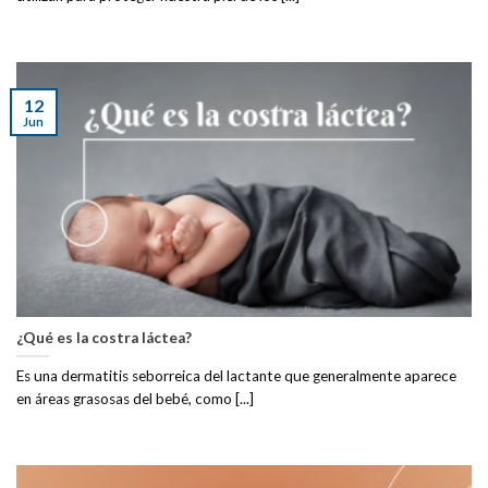
12
Jun
¿Qué es la costra láctea?
Es una dermatitis seborreica del lactante que generalmente aparece
en áreas grasosas del bebé, como [...]