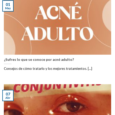
01
May
¿Sufres lo que se conoce por acné adulto?
Consejos de cómo tratarlo y los mejores tratamientos. [...]
07
Abr